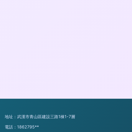
地址：武漢市青山區建設三路1棟1-7層
電話：1862795**