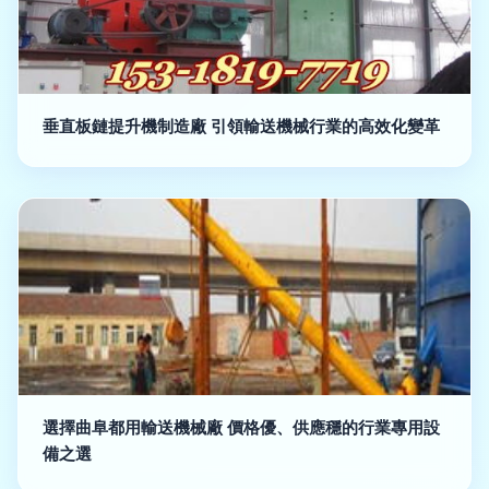
垂直板鏈提升機制造廠 引領輸送機械行業的高效化變革
選擇曲阜都用輸送機械廠 價格優、供應穩的行業專用設
備之選