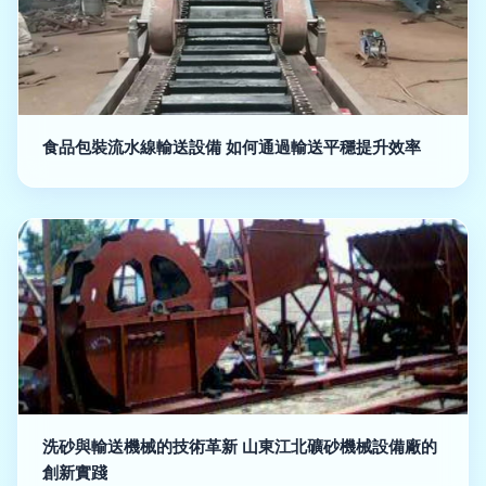
食品包裝流水線輸送設備 如何通過輸送平穩提升效率
洗砂與輸送機械的技術革新 山東江北礦砂機械設備廠的
創新實踐