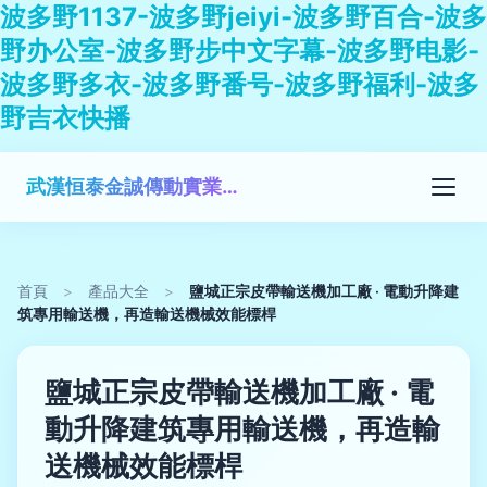
波多野1137-波多野jeiyi-波多野百合-波多
野办公室-波多野步中文字幕-波多野电影-
波多野多衣-波多野番号-波多野福利-波多
野吉衣快播
武漢恒泰金誠傳動實業有限公司
首頁
>
產品大全
>
鹽城正宗皮帶輸送機加工廠 · 電動升降建
筑專用輸送機，再造輸送機械效能標桿
鹽城正宗皮帶輸送機加工廠 · 電
動升降建筑專用輸送機，再造輸
送機械效能標桿