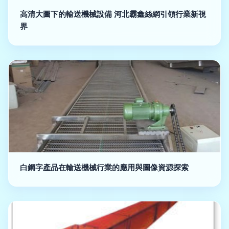
高清大圖下的輸送機械設備 河北霸鑫絲網引領行業新視
界
白鋼字產品在輸送機械行業的應用與圖像資源探索