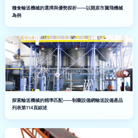
糧食輸送機械的選擇與優勢探析——以開原市騰飛機械
為例
探索輸送機械的精準匹配——制藥設備網輸送設備產品
列表第114頁綜述