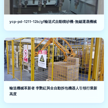
ycp-pd-1211-12b/gf輸送式自動噴砂機-無錫運晟機械
輸送機械革新者 李艷紅與全自動拆包機器人引領行業新
高度