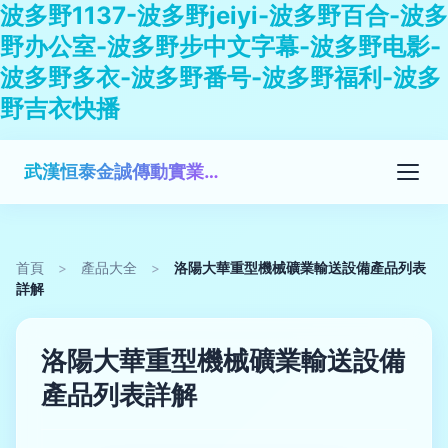
波多野1137-波多野jeiyi-波多野百合-波多
野办公室-波多野步中文字幕-波多野电影-
波多野多衣-波多野番号-波多野福利-波多
野吉衣快播
武漢恒泰金誠傳動實業有限公司
首頁
>
產品大全
>
洛陽大華重型機械礦業輸送設備產品列表
詳解
洛陽大華重型機械礦業輸送設備
產品列表詳解