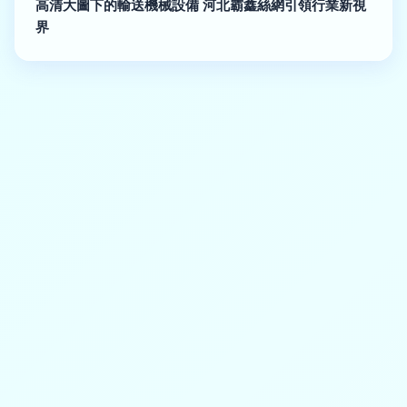
高清大圖下的輸送機械設備 河北霸鑫絲網引領行業新視
界