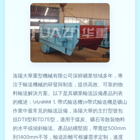
洛陽大華重型機械有限公司深耕礦業領域多年，專
注于輸送機械的研發與制造，提供高效、可靠的物
料輸送解決方案。以下是其礦業輸送設備產品列表
的概述：\n\n### 1. 帶式輸送機\n帶式輸送機是礦山
作業中最常見的輸送設備，洛陽大華的主打型號包
括DTII型和TD75型，適用于煤炭、礦石等散裝物料
的水平或傾斜輸送。產品結構堅固，帶寬從500mm
到1400mm不等，輸送距離可根據需求定制，速度