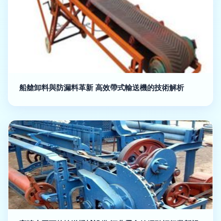
船艙卸料與防漏料革新 高效帶式輸送機的技術解析