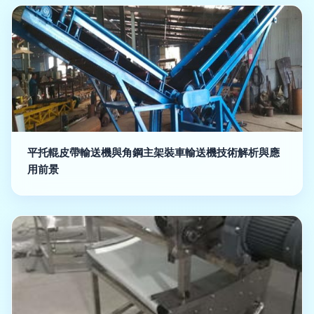
平托輥皮帶輸送機與角鋼主架裝車輸送機技術解析與應
用前景