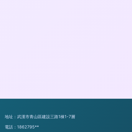
地址：武漢市青山區建設三路1棟1-7層
電話：1862795**